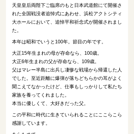
天皇皇后両陛下ご臨席のもと日本武道館にて開催さ
れた全国戦没者追悼式にあわせ、浜松アクトシティ
大ホールにおいて、追悼平和祈念式が開催されまし
た。
本年は昭和でいうと100年。節目の年です。
大正15年生まれの母が存命なら、100歳。
大正6年生まれの父が存命なら、109歳。
父はマレー半島に出兵し凄惨な戦場から帰還した人
でした。至近距離に爆弾が落ちどちらかの耳がよく
聞こえてなかったけど、仕事もしっかりして私たち
家族を養ってくれました。
本当に優しくて、大好きだった父。
この平和に時代に生きていられることにここらこら
感謝しています。