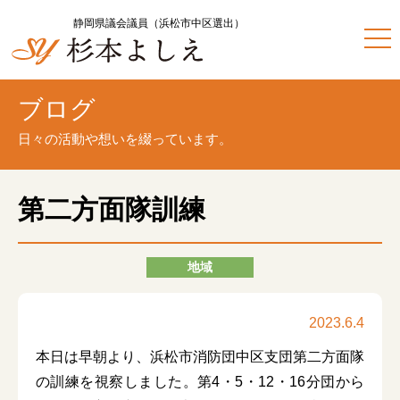
静岡県議会議員（浜松市中区選出）
ブログ
日々の活動や想いを綴っています。
第二方面隊訓練
地域
2023.6.4
本日は早朝より、浜松市消防団中区支団第二方面隊
の訓練を視察しました。第4・5・12・16分団から